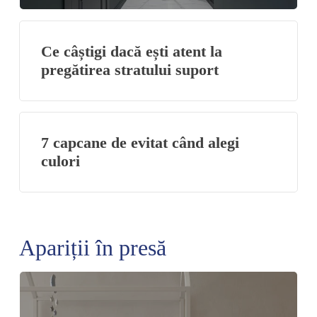
Ce câștigi dacă ești atent la
pregătirea stratului suport
7 capcane de evitat când alegi
culori
Apariții în presă