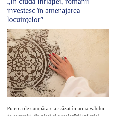
„În ciuda inflației, românii
investesc în amenajarea
locuințelor”
Puterea de cumpărare a scăzut în urma valului