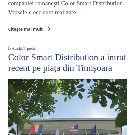
companiei româneşti Color Smart Distribution.
Vopselele eco sunt realizate…
Citește mai mult
În
Apariții în presă
Color Smart Distribution a intrat
recent pe piața din Timișoara