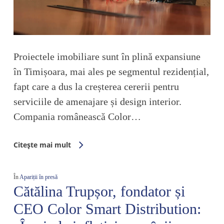
Proiectele imobiliare sunt în plină expansiune
în Timișoara, mai ales pe segmentul rezidențial,
fapt care a dus la creșterea cererii pentru
serviciile de amenajare și design interior.
Compania românească Color…
Citește mai mult
În
Apariții în presă
Cătălina Trupșor, fondator și
CEO Color Smart Distribution: