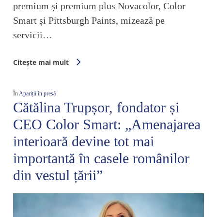
premium și premium plus Novacolor, Color
Smart și Pittsburgh Paints, mizează pe
servicii…
Citește mai mult
În
Apariții în presă
Cătălina Trupșor, fondator și
CEO Color Smart: „Amenajarea
interioară devine tot mai
importantă în casele românilor
din vestul țării”