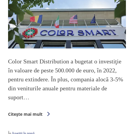
Color Smart Distribution a bugetat o investiţie
în valoare de peste 500.000 de euro, în 2022,
pentru extindere. În plus, compania alocă 3-5%
din veniturile anuale pentru materiale de
suport…
Citește mai mult
În
Apariții în presă