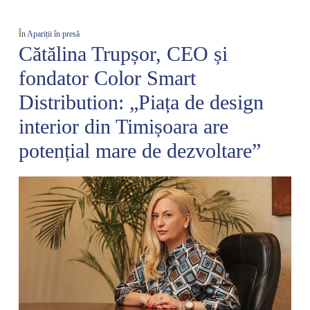
În
Apariții în presă
Cătălina Trupșor, CEO și
fondator Color Smart
Distribution: „Piața de design
interior din Timișoara are
potențial mare de dezvoltare”