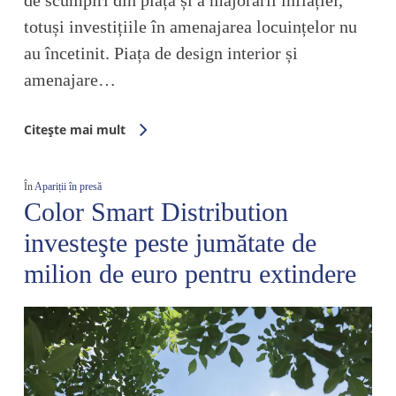
de scumpiri din piață și a majorării inflației,
totuși investițiile în amenajarea locuințelor nu
au încetinit. Piața de design interior și
amenajare…
Citește mai mult
În
Apariții în presă
Color Smart Distribution
investeşte peste jumătate de
milion de euro pentru extindere