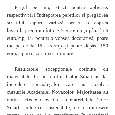
Prețul pe mp, strict pentru aplicare,
respectiv fără îndreptarea pereților și pregătirea
stratului suport, variază pentru o vopsea
lavabilă premium între 3,5 euro/mp și până la 6
euro/mp, iar pentru o vopsea decorativă, poate
începe de la 15 euro/mp și poate depăși 150
euro/mp în cazuri extraordinare.
Rezultatele excepționale obținute cu
materialele din portofoliul Color Smart au dat
încredere specialiștilor care au absolvit
cursurile Academiei Novacolor. Majoritatea au
obținut efecte deosebite cu materialele Color
Smart ecologice, sustenabile, de o frumusețe
aparte, ceea ce i-a transformat în adevărați