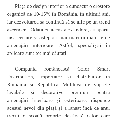
Piața de design interior a cunoscut o creștere
organică de 10-15% în România, în ultimii ani,
iar dezvoltarea sa continuă să se afle pe un trend
ascendent. Odată cu această extindere, au apărut
însă cerințe și așteptări mai mari în materie de
amenajări interioare. Astfel, specialiștii în
aplicare sunt tot mai căutați.
Compania românească Color Smart
Distribution, importator și distribuitor în
România și Republica Moldova de vopsele
lavabile și decorative premium pentru
amenajări interioare și exterioare, răspunde
acestei nevoi din piață și a lansat încă de anul
trecut o școală proprie destinată celor care