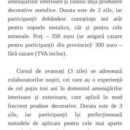
amenajărilor interioare și cunosc deja produsele
decorative metalice. Durata este de 2 zile, iar
participanții dobândesc cunoștințe noi atât
pentru vopsele metalice, cât și pentru cele
minerale. Preț – 350 euro (se asigură cazare
pentru participanții din provincie)/ 300 euro –
fără cazare (TVA inclus).
Cursul de avansați (3 zile) se adresează
colaboratorilor noștri, cei care au o experiență
de cel puțin trei ani în domeniul amenajărilor
interioare și exterioare, care aplică în mod
frecvent produse decorative. Durata este de 3
zile, iar participanții își perfecționează
metodele de aplicare pentru cele mai aparte