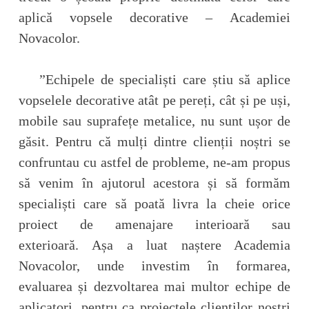
aplică vopsele decorative – Academiei
Novacolor.
”Echipele de specialiști care știu să aplice
vopselele decorative atât pe pereți, cât și pe uși,
mobile sau suprafețe metalice, nu sunt ușor de
găsit. Pentru că mulți dintre clienții noștri se
confruntau cu astfel de probleme, ne-am propus
să venim în ajutorul acestora și să formăm
specialiști care să poată livra la cheie orice
proiect de amenajare interioară sau
exterioară. Așa a luat naștere Academia
Novacolor, unde investim în formarea,
evaluarea și dezvoltarea mai multor echipe de
aplicatori, pentru ca proiectele clienților noștri