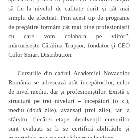
să fie la nivelul de calitate dorit și cât mai
simplu de efectuat. Prin acest tip de programe
de pregătire formăm cât mai bine profesioniștii
cu care vom colabora pe viitor”,
mărturisește Cătălina Trupșor, fondator și CEO
Color Smart Distribution.
Cursurile din cadrul Academiei Novacolor
România se adresează atât începătorilor, celor
de nivel mediu, dar și profesioniștilor. Există o
structură pe trei niveluri – începători (o zi),
mediu (două zile), avansați (trei zile), iar la
sfârșitul fiecărei etape absolvenții cursurilor
sunt evaluați și li se certifică abilitățile și
materialele cu care pot să lucreze la client.