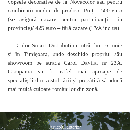
vopsele decorative de la Novacolor sau pentru
combinații inedite de produse. Preț – 500 euro
(se asigură cazare pentru participanții din
provincie)/ 425 euro – fără cazare (TVA inclus).
Color Smart Distribution intră din 16 iunie
și în Timișoara, unde deschide propriul său
showroom pe strada Carol Davila, nr 23A.
Compania va fi astfel mai aproape de
specialiștii din vestul țării și pregătită să aducă
mai multă culoare românilor din zonă.
Articolul anterior