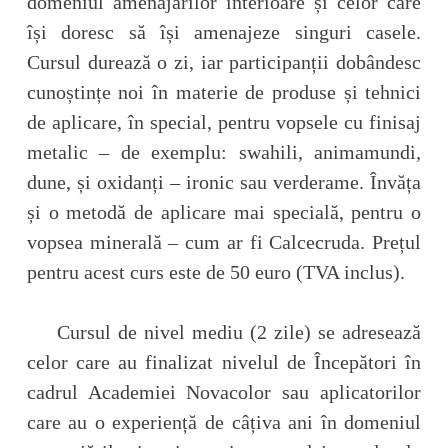
domeniul amenajărilor interioare și celor care
își doresc să își amenajeze singuri casele.
Cursul durează o zi, iar participanții dobândesc
cunoștințe noi în materie de produse și tehnici
de aplicare, în special, pentru vopsele cu finisaj
metalic – de exemplu: swahili, animamundi,
dune, și oxidanți – ironic sau verderame. Învăța
și o metodă de aplicare mai specială, pentru o
vopsea minerală – cum ar fi Calcecruda. Prețul
pentru acest curs este de 50 euro (TVA inclus).
Cursul de nivel mediu (2 zile) se adresează
celor care au finalizat nivelul de Începători în
cadrul Academiei Novacolor sau aplicatorilor
care au o experiență de câțiva ani în domeniul