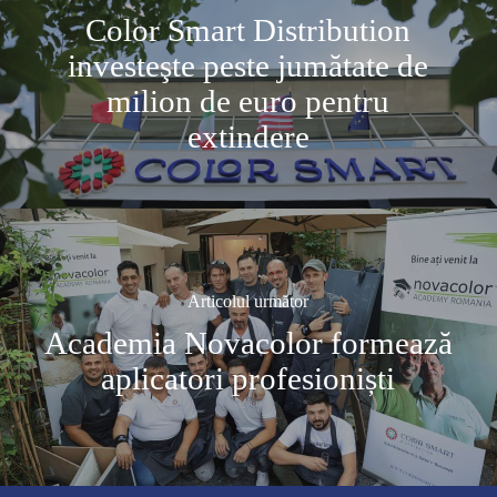
Color Smart Distribution
investeşte peste jumătate de
milion de euro pentru
extindere
Articolul următor
Academia Novacolor formează
aplicatori profesioniști