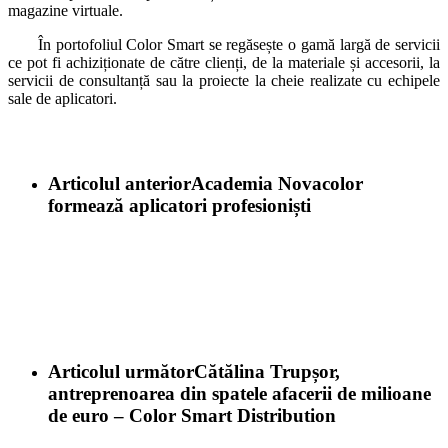
magazine virtuale.
În portofoliul Color Smart se regăsește o gamă largă de servicii
ce pot fi achiziționate de către clienți, de la materiale și accesorii, la
servicii de consultanță sau la proiecte la cheie realizate cu echipele
sale de aplicatori.
Articolul anterior
Academia Novacolor
formează aplicatori profesioniști
Articolul următor
Cătălina Trupșor,
antreprenoarea din spatele afacerii de milioane
de euro – Color Smart Distribution