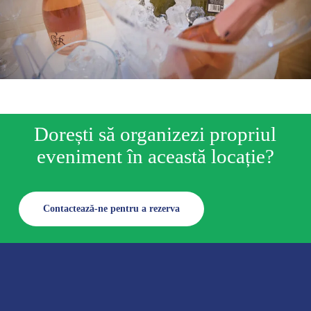
Dorești să organizezi propriul
eveniment în această locație?
Contactează-ne pentru a rezerva