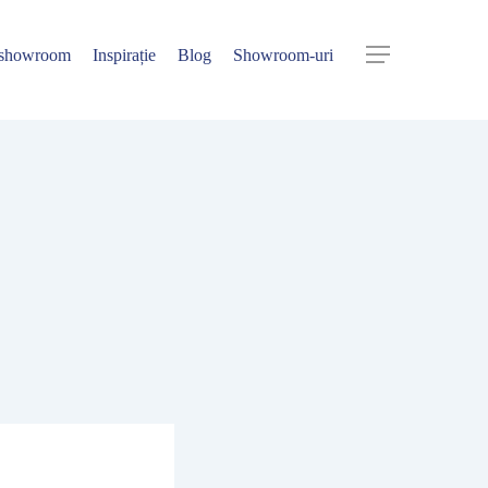
 showroom
Inspirație
Blog
Showroom-uri
Menu