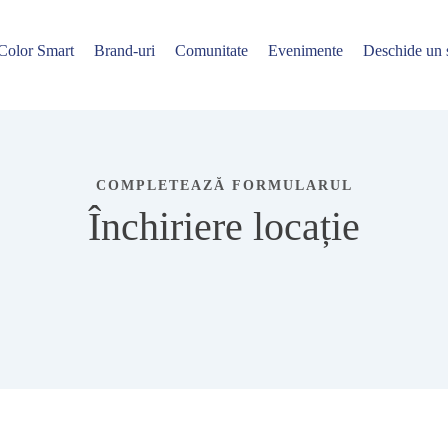
Color Smart
Brand-uri
Comunitate
Evenimente
Deschide un
COMPLETEAZĂ FORMULARUL
Închiriere locație