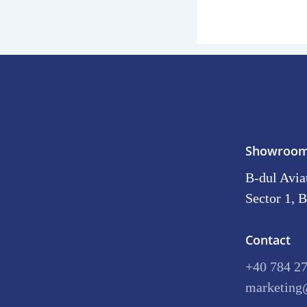
Showroo
B-dul Aviat
Sector 1, B
Contact
+40 784 2
marketing