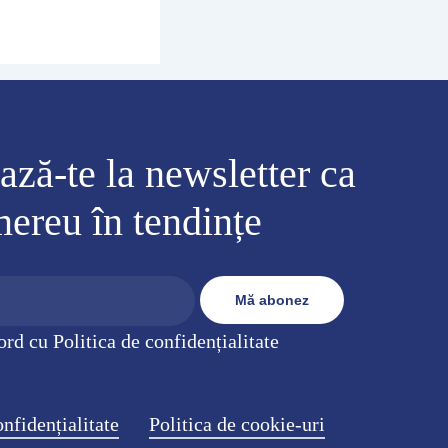
ză-te la newsletter ca
 mereu în tendințe
ord cu Politica de confidențialitate
onfidențialitate
Politica de cookie-uri