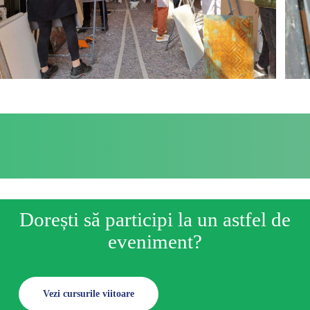
Dorești să participi la un astfel de
eveniment?
Vezi cursurile viitoare