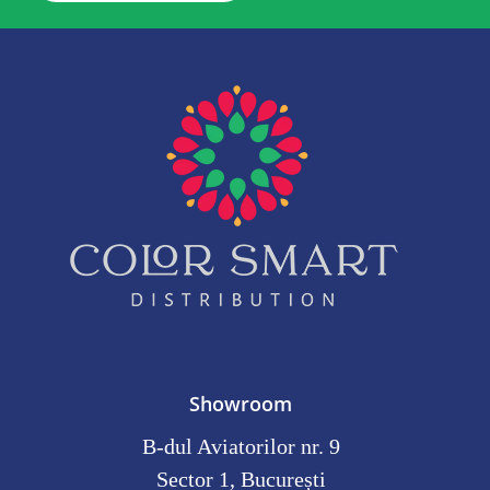
Showroom
B-dul Aviatorilor nr. 9
Sector 1, București