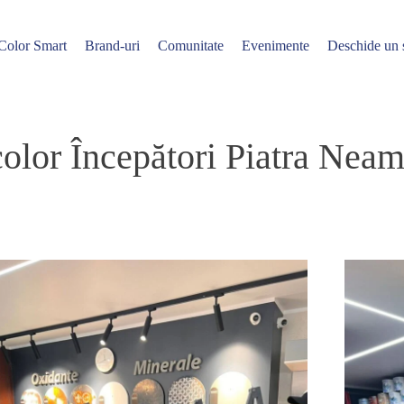
Color Smart
Brand-uri
Comunitate
Evenimente
Deschide un
or Începători Piatra Neamț