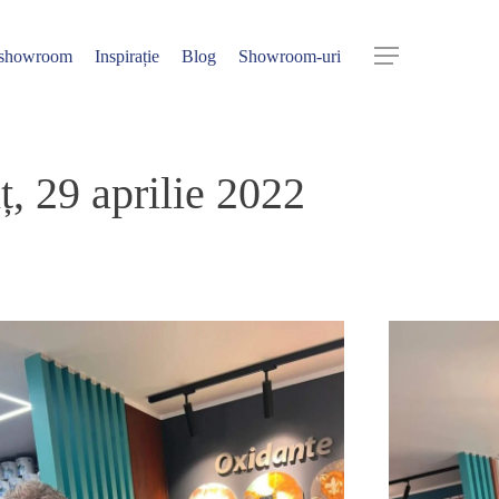
 showroom
Inspirație
Blog
Showroom-uri
Menu
, 29 aprilie 2022