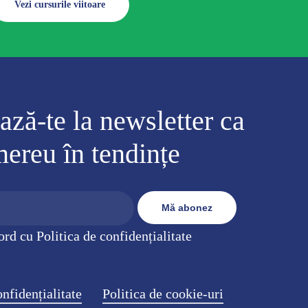
Vezi cursurile viitoare
ză-te la newsletter ca
 mereu în tendințe
ord cu Politica de confidențialitate
onfidențialitate
Politica de cookie-uri