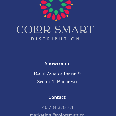
Showroom
B-dul Aviatorilor nr. 9
Sector 1, București
Contact
+40 784 276 778
marketing@colorsmart.ro