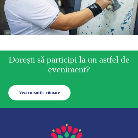
Dorești să participi la un astfel de
eveniment?
Vezi cursurile viitoare